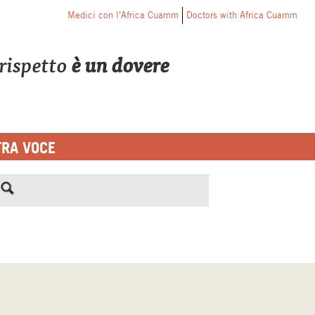
Medici con l'Africa Cuamm
Doctors with Africa Cuamm
o rispetto
è un dovere
TRA VOCE