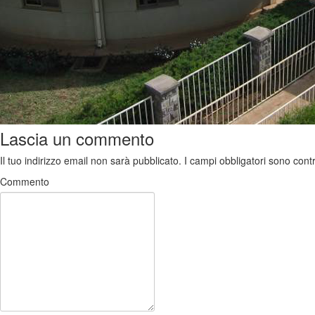
Lascia un commento
Il tuo indirizzo email non sarà pubblicato.
I campi obbligatori sono con
Commento