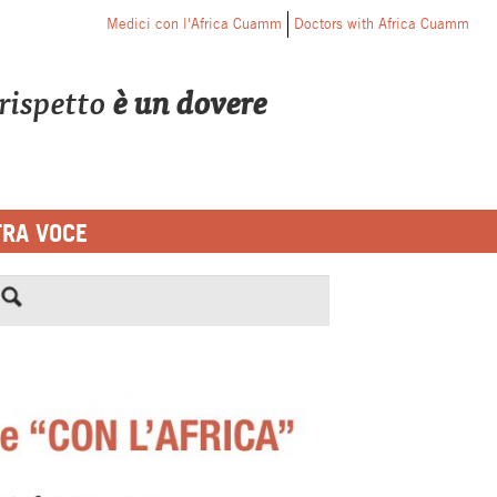
Medici con l'Africa Cuamm
Doctors with Africa Cuamm
o rispetto
è un dovere
TRA VOCE