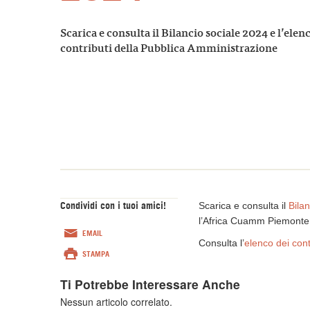
Scarica e consulta il Bilancio sociale 2024 e l’elen
contributi della Pubblica Amministrazione
Condividi con i tuoi amici!
Scarica e consulta il
Bila
l’Africa Cuamm Piemonte
EMAIL
Consulta l’
elenco dei cont
STAMPA
Ti Potrebbe Interessare Anche
Nessun articolo correlato.