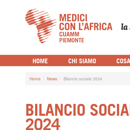
la
LE CATEGORIE DI MEDICI PER L'
HOME
CHI SIAMO
COSA
Home
/
News
/
Bilancio sociale 2024
BILANCIO SOCIA
2024