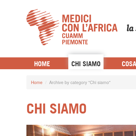
la
LE CATEGORIE DI MEDICI PER L'
HOME
CHI SIAMO
COSA
Home
/
Archive by category "Chi siamo"
CHI SIAMO