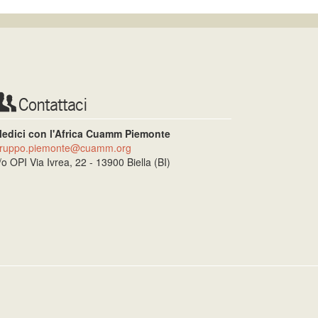
Contattaci
edici con l'Africa Cuamm Piemonte
ruppo.piemonte@cuamm.org
/o OPI Via Ivrea, 22 - 13900 Biella (BI)