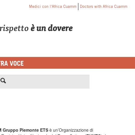
Medici con l'Africa Cuamm
Doctors with Africa Cuamm
o rispetto
è un dovere
TRA VOCE
MM Gruppo Piemonte ETS
è un’Organizzazione di