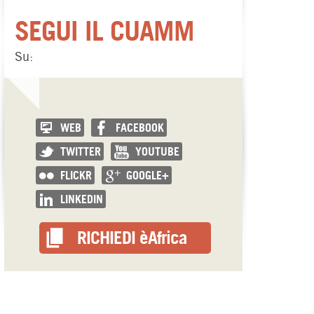
SEGUI IL CUAMM
Su:
WEB
FACEBOOK
TWITTER
YOUTUBE
FLICKR
GOOGLE+
LINKEDIN
RICHIEDI èAfrica