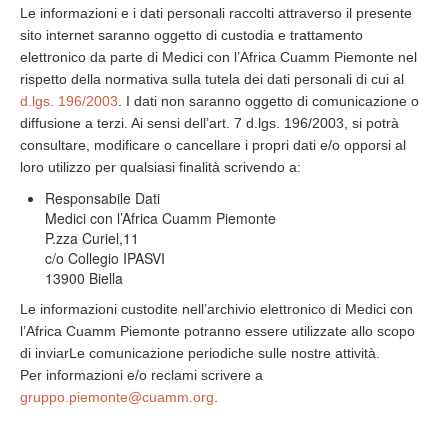
Le informazioni e i dati personali raccolti attraverso il presente
sito internet saranno oggetto di custodia e trattamento
elettronico da parte di Medici con l’Africa Cuamm Piemonte nel
rispetto della normativa sulla tutela dei dati personali di cui al
d.lgs. 196/2003
. I dati non saranno oggetto di comunicazione o
diffusione a terzi. Ai sensi dell’art. 7 d.lgs. 196/2003, si potrà
consultare, modificare o cancellare i propri dati e/o opporsi al
loro utilizzo per qualsiasi finalità scrivendo a:
Responsabile Dati
Medici con l’Africa Cuamm Piemonte
P.zza Curiel,11
c/o Collegio IPASVI
13900 Biella
Le informazioni custodite nell’archivio elettronico di Medici con
l’Africa Cuamm Piemonte potranno essere utilizzate allo scopo
di inviarLe comunicazione periodiche sulle nostre attività.
Per informazioni e/o reclami scrivere a
gruppo.piemonte@cuamm.org
.