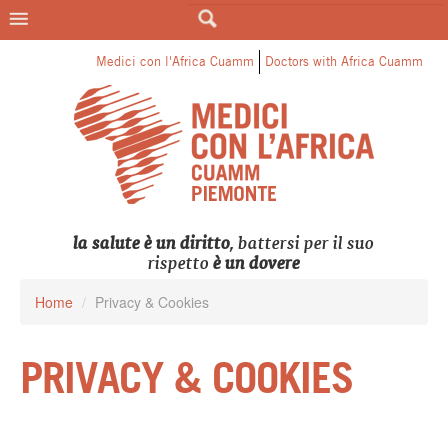
LE CATEGORIE DI MEDICI PER
L'AFRICA
Medici con l'Africa Cuamm
Doctors with Africa Cuamm
la salute è un diritto
, battersi per il suo
rispetto
è un dovere
Home
/
Privacy & Cookies
PRIVACY & COOKIES