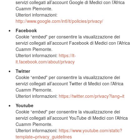
servizi collegati all’account Google di Medici con l’Africa
Cuamm Piemonte.
Ulteriori informazioni:
http://www.google.com/intl/it/policies/privacy/
Facebook
Cookie “
embed
” per consentire la visualizzazione dei
servizi collegati all’account Facebook di Medici con l’Africa
Cuamm Piemonte.
Ulteriori informazioni:
https://it-
it.facebook.com/about/privacy
Twitter
Cookie “
embed
” per consentire la visualizzazione dei
servizi collegati all’account Twitter di Medici con l’Africa
Cuamm Piemonte.
Ulteriori informazioni:
https://twitter.com/privacy?lang=it
Youtube
Cookie “
embed
” per consentire la visualizzazione dei
servizi collegati all’account YouTube di Medici con l’Africa
Cuamm Piemonte.
Ulteriori informazioni:
https://www.youtube.com/static?
template=privacy_guidelines