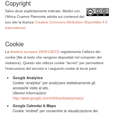
Copyright
Salvo dove esplicitamente indicato, Medici con
l’Africa Cuamm Piemonte adotta sui contenuti del
suo sito la licenza
Creative Commons Attribution-ShareAlike 4.0
International
.
Cookie
La
direttiva europea 2009/136/CE
regolamenta l’utilizzo dei
cookie (file di testo che vengono depositati nel computer del
visitatore). Questo sito utilizza cookie “
tecnici
” per permettere
l’esecuzione del servizio e i seguenti cookie di terze parti:
Google Analytics
Cookie “
analytics
” per analizzare statisticamente gli
accessi/le visite al sito.
Ulteriori informazioni:
http://www.google.com/intl/it/policies/privacy/
Google Calendar & Maps
Cookie “
embed
” per consentire la visualizzazione dei