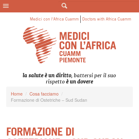
LE CATEGORIE DI MEDICI PER
L'AFRICA
Medici con l'Africa Cuamm
Doctors with Africa Cuamm
la salute è un diritto
, battersi per il suo
rispetto
è un dovere
Home
/
Cosa facciamo
/
Formazione di Ostetriche – Sud Sudan
FORMAZIONE DI