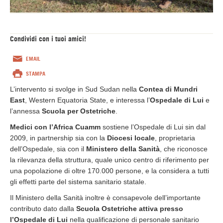
Condividi con i tuoi amici!
EMAIL
STAMPA
L’intervento si svolge in Sud Sudan nella
Contea di Mundri
East
, Western Equatoria State, e interessa l’
Ospedale di Lui
e
l’annessa
Scuola per Ostetriche
.
Medici con l’Africa Cuamm
sostiene l’Ospedale di Lui sin dal
2009, in partnership sia con la
Diocesi locale
, proprietaria
dell’Ospedale, sia con il
Ministero della Sanità
, che riconosce
la rilevanza della struttura, quale unico centro di riferimento per
una popolazione di oltre 170.000 persone, e la considera a tutti
gli effetti parte del sistema sanitario statale.
Il Ministero della Sanità inoltre è consapevole dell’importante
contributo dato dalla
Scuola Ostetriche attiva presso
l’Ospedale di Lui
nella qualificazione di personale sanitario