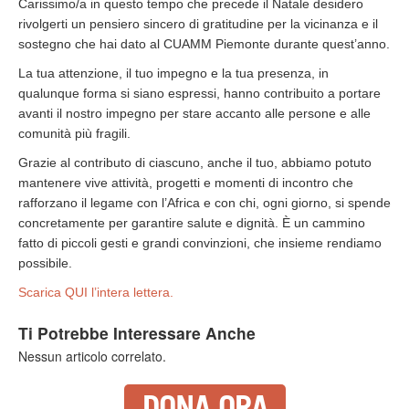
Carissimo/a in questo tempo che precede il Natale desidero
rivolgerti un pensiero sincero di gratitudine per la vicinanza e il
sostegno che hai dato al CUAMM Piemonte durante quest’anno.
La tua attenzione, il tuo impegno e la tua presenza, in
qualunque forma si siano espressi, hanno contribuito a portare
avanti il nostro impegno per stare accanto alle persone e alle
comunità più fragili.
Grazie al contributo di ciascuno, anche il tuo, abbiamo potuto
mantenere vive attività, progetti e momenti di incontro che
rafforzano il legame con l’Africa e con chi, ogni giorno, si spende
concretamente per garantire salute e dignità. È un cammino
fatto di piccoli gesti e grandi convinzioni, che insieme rendiamo
possibile.
Scarica QUI l’intera lettera.
Ti Potrebbe Interessare Anche
Nessun articolo correlato.
DONA ORA