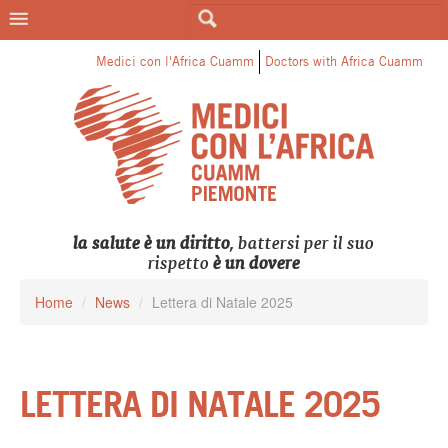
LE CATEGORIE DI MEDICI PER
L'AFRICA
Medici con l'Africa Cuamm
Doctors with Africa Cuamm
la salute è un diritto
, battersi per il suo
rispetto
è un dovere
Home
/
News
/
Lettera di Natale 2025
LETTERA DI NATALE 2025